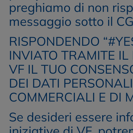
preghiamo di non ris
messaggio sotto il CG
RISPONDENDO “#YES
INVIATO TRAMITE IL
VF IL TUO CONSENSO
DEI DATI PERSONALI
COMMERCIALI E DI 
Se desideri essere info
iniziative di VF, potrem