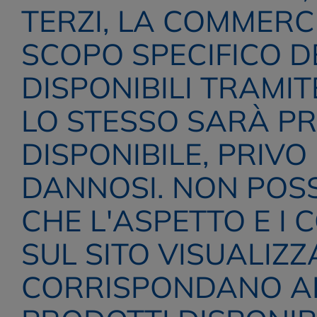
TERZI, LA COMMERCI
SCOPO SPECIFICO D
DISPONIBILI TRAMIT
LO STESSO SARÀ PR
DISPONIBILE, PRIVO
DANNOSI. NON POS
CHE L'ASPETTO E I 
SUL SITO VISUALIZZ
CORRISPONDANO ALL