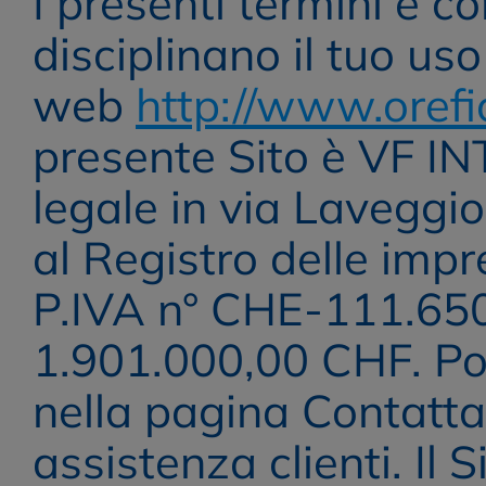
I presenti termini e co
disciplinano il tuo uso 
web 
http://www.oref
presente Sito è VF I
legale in via Laveggio
al Registro delle imp
P.IVA n° CHE-111.650.8
1.901.000,00 CHF. Potr
nella pagina Contattac
assistenza clienti. Il S