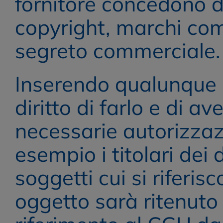
fornitore concedono dir
copyright, marchi comm
segreto commerciale.
Inserendo qualunque CG
diritto di farlo e di av
necessarie autorizzazi
esempio i titolari dei di
soggetti cui si riferisc
oggetto sarà ritenuto 