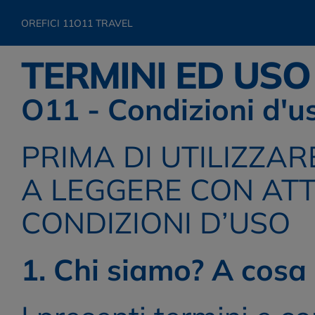
OREFICI 11
O11 TRAVEL
TERMINI ED USO
O11 - Condizioni d'u
PRIMA DI UTILIZZAR
A LEGGERE CON ATTE
CONDIZIONI D’USO
1. Chi siamo? A cosa