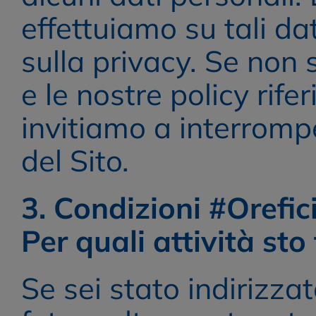
effettuiamo su tali dat
sulla privacy. Se non 
e le nostre policy rifer
invitiamo a interromp
del Sito.
3. Condizioni #Orefic
Per quali attività st
Se sei stato indirizzat