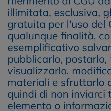
riferimento al CGU da 
illimitata, esclusiva, g
gratuita per l'uso del
qualunque finalità, c
esemplificativo salvarl
pubblicarlo, postarlo, t
visualizzarlo, modificar
materiali e sfruttarl
quindi di non inviarci 
elemento o informazio