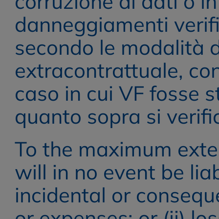
corruzione di dati o in
danneggiamenti verific
secondo le modalità de
extracontrattuale, con
caso in cui VF fosse s
quanto sopra si verifi
To the maximum extent
will in no event be liab
incidental or consequ
or expenses; or (ii) loss