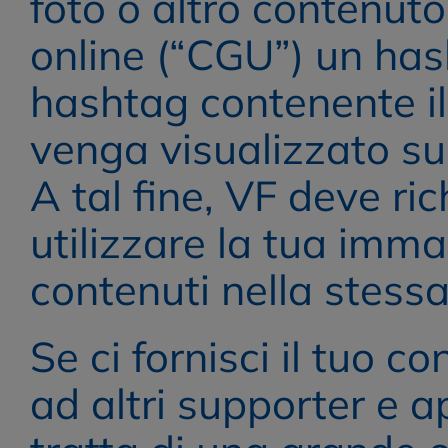
foto o altro contenut
online (“CGU”) un hash
hashtag contenente il
venga visualizzato sui 
A tal fine, VF deve ri
utilizzare la tua imma
contenuti nella stessa
Se ci fornisci il tuo c
ad altri supporter e ap