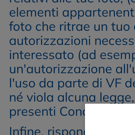
elementi appartenenti
foto che ritrae un tuo 
autorizzazioni necessa
interessato (ad esempi
un'autorizzazione all'u
l'uso da parte di VF de
né viola alcuna legge, 
presenti Condizioni 
Infine, rispondendo “