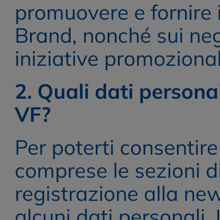
promuovere e fornire i
Brand, nonché sui nego
iniziative promozional
2. Quali dati personal
VF?
Per poterti consentire 
comprese le sezioni di 
registrazione alla new
alcuni dati personali. 