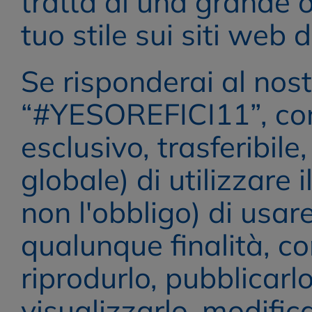
tratta di una grande o
tuo stile sui siti web d
Se risponderai al nos
“#YESOREFICI11”, conce
esclusivo, trasferibile
globale) di utilizzare 
non l'obbligo) di usar
qualunque finalità, com
riprodurlo, pubblicarlo,
visualizzarlo, modificar