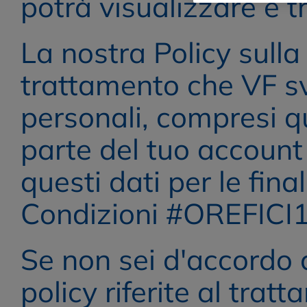
potrà visualizzare e t
La nostra Policy sulla 
trattamento che VF svo
personali, compresi q
parte del tuo account 
questi dati per le final
Condizioni #OREFICI1
Se non sei d'accordo c
policy riferite al tratt