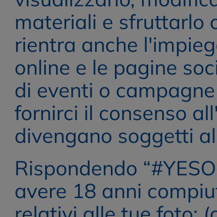
materiali e sfruttarlo 
rientra anche l'impieg
online e le pagine soci
di eventi o campagne 
fornirci il consenso al
divengano soggetti al
Rispondendo “#YESOREF
avere 18 anni compiuti; (
relativi alle tue foto;