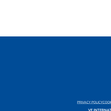
PRIVACY POLICY
COOK
VF INTERNAT