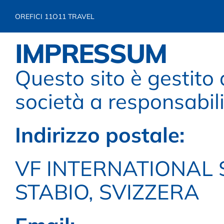
OREFICI 11
O11 TRAVEL
IMPRESSUM
Questo sito è gestito d
società a responsabilit
Indirizzo postale:
VF INTERNATIONAL S
STABIO, SVIZZERA 