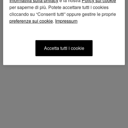
Informativa sulla privacy
e la nostra
Policy sui cookie
per saperne di più. Potete accettare tutti i cookies
cliccando su “Consenti tutti” oppure gestire le proprie
preferenze sui cookie
.
Impressum
accetta tutti i cookie