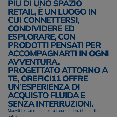
PIÙ DI UNO SPAZIO 
RETAIL, È UN LUOGO IN 
CUI CONNETTERSI, 
CONDIVIDERE ED 
ESPLORARE, CON 
PRODOTTI PENSATI PER 
ACCOMPAGNARTI IN OGNI 
AVVENTURA.
PROGETTATO ATTORNO A 
TE, OREFICI11 OFFRE 
UN’ESPERIENZA DI 
ACQUISTO FLUIDA E 
SENZA INTERRUZIONI. 
Muoviti liberamente, esplora i brand e ritira i tuoi ordini 
online.