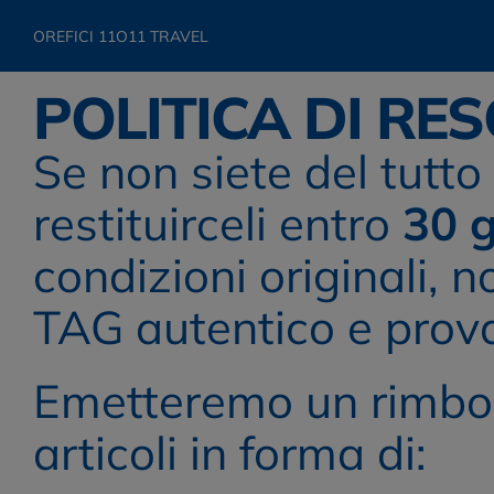
OREFICI 11
O11 TRAVEL
POLITICA DI RES
Se non siete del tutto 
restituirceli entro 
30 g
condizioni originali, n
TAG autentico e prova
Emetteremo un rimbors
articoli in forma di: