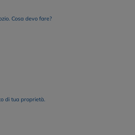
ozio. Cosa devo fare?
o di tua proprietà.