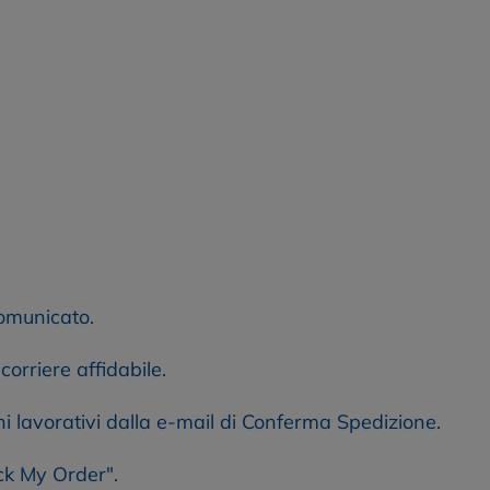
comunicato.
orriere affidabile.
rni lavorativi dalla e-mail di Conferma Spedizione.
ack My Order".