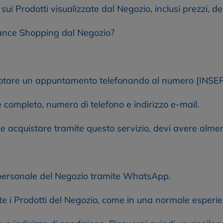
 sui Prodotti visualizzate dal Negozio, inclusi prezzi, des
tance Shopping dal Negozio?
prenotare un appuntamento telefonando al numero [I
 completo, numero di telefono e indirizzo e-mail.
 acquistare tramite questo servizio, devi avere alme
l personale del Negozio tramite WhatsApp.
 i Prodotti del Negozio, come in una normale esperie