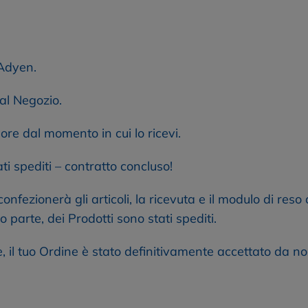
 Adyen.
al Negozio.
ore dal momento in cui lo ricevi.
i spediti – contratto concluso!
nfezionerà gli articoli, la ricevuta e il modulo di reso 
 parte, dei Prodotti sono stati spediti.
il tuo Ordine è stato definitivamente accettato da noi e