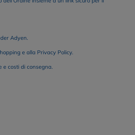
 dell'Ordine insieme a un link sicuro per il 
vider Adyen.
hopping e alla Privacy Policy.
e e costi di consegna.